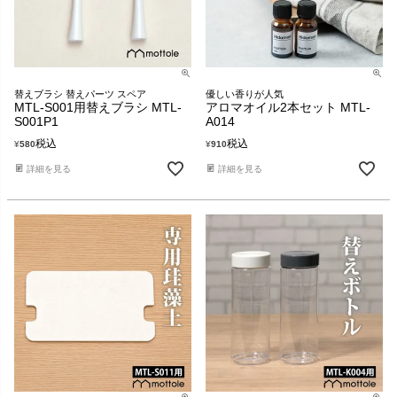
替えブラシ 替えパーツ スペア
優しい香りが人気
MTL-S001用替えブラシ MTL-
アロマオイル2本セット MTL-
S001P1
A014
税込
税込
¥
580
¥
910
詳細を見る
詳細を見る