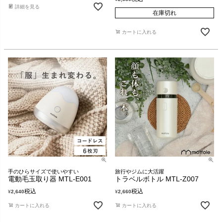
詳細を見る
在庫切れ
カートに入れる
手のひらサイズで使いやすい
旅行やジムに大活躍
電動毛玉取り器 MTL-E001
トラベルボトル MTL-Z007
税込
税込
¥
2,640
¥
2,660
カートに入れる
カートに入れる