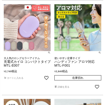
大人気のロングセラーアイテム
使いやすい定番サイズ
充電式カイロ コンパクトタイプ
ハンディファン アロマ対応
MTL-E007
MTL-F001
税込
税込
¥
2,740
¥
2,840
在庫切れ
カートに入れる
詳細を見る