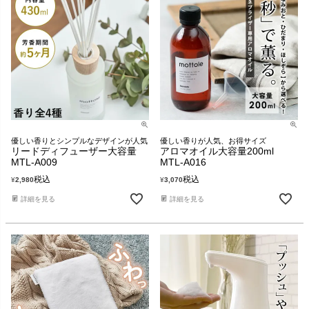
優しい香りとシンプルなデザインが人気
優しい香りが人気、お得サイズ
リードディフューザー大容量
アロマオイル大容量200ml
MTL-A009
MTL-A016
税込
税込
¥
2,980
¥
3,070
詳細を見る
詳細を見る