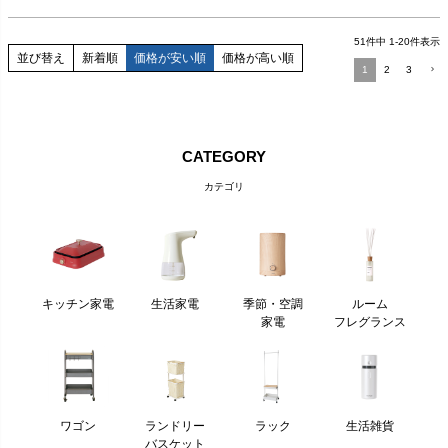
51
件中
1
-
20
件表示
並び替え
新着順
価格が安い順
価格が高い順
1
2
3
CATEGORY
カテゴリ
キッチン家電
生活家電
季節・空調
ルーム
家電
フレグランス
ワゴン
ランドリー
ラック
生活雑貨
バスケット