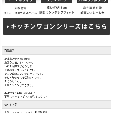
商品説明
冷蔵庫と食器棚の隙間、
洗面台の横、トイレの中。
いろんな隙間があるけど、
普通のサイズじゃ入らない…。
そんな隙間にシンデレラフィット。
そして魅せられる収納がいいな。
考えるとこんな
スリムワゴンができました。
2024年1月12日発売分より
下段に2Lペットボトルが入るように！
セット内容
本体、フック×4、スパナ、取扱説明書