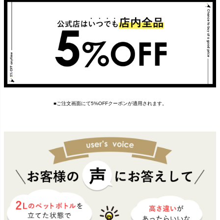
■ご注文画面にて5%OFFクーポンが適用されます。