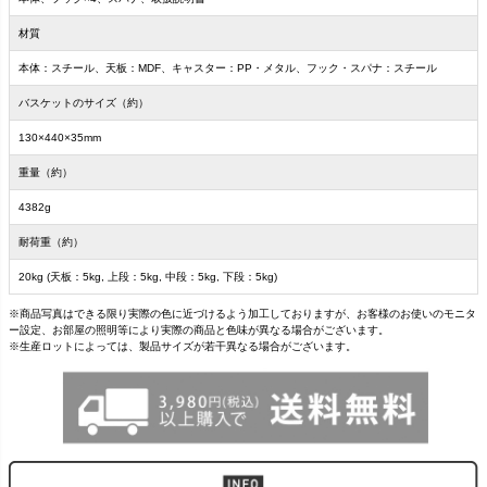
材質
本体：スチール、天板：MDF、キャスター：PP・メタル、フック・スパナ：スチール
バスケットのサイズ（約）
130×440×35mm
重量（約）
4382g
耐荷重（約）
20kg (天板：5kg, 上段：5kg, 中段：5kg, 下段：5kg)
※商品写真はできる限り実際の色に近づけるよう加工しておりますが、お客様のお使いのモニタ
ー設定、お部屋の照明等により実際の商品と色味が異なる場合がございます。
※生産ロットによっては、製品サイズが若干異なる場合がございます。