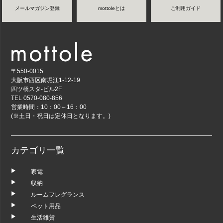
メールマガジン登録
mottoleとは
ご利用ガイド
〒550-0015
大阪市西区南堀江1-12-19
四ツ橋スタ-ビル2F
TEL 0570-080-856
営業時間：10：00～16：00
(※土日・祝日は定休日となります。)
カテゴリ一覧
家電
収納
ルームフレグランス
ペット用品
生活雑貨