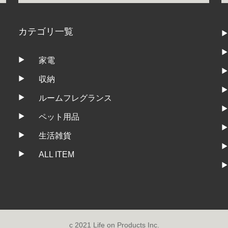
カテゴリ一覧
家電
収納
ルームフレグランス
ペット用品
生活雑貨
ALL ITEM
c 2021 Life on Products Inc.