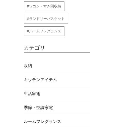
#ワゴン・すき間収納
#ランドリーバスケット
#ルームフレグランス
カテゴリ
収納
キッチンアイテム
生活家電
季節・空調家電
ルームフレグランス