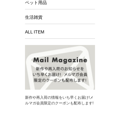
ペット用品
生活雑貨
ALL ITEM
新作や再入荷の情報をいち早くお届け!メ
ルマガ会員限定のクーポンも配布します!