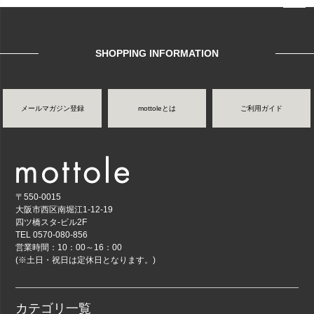
ページ
トップ
へ
SHOPPING INFORMATION
メールマガジン登録
mottoleとは
ご利用ガイド
〒550-0015
大阪市西区南堀江1-12-19
四ツ橋スタ-ビル2F
TEL 0570-080-856
営業時間：10：00～16：00
(※土日・祝日は定休日となります。)
カテゴリ一覧