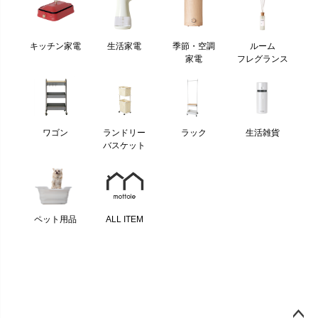
キッチン家電
生活家電
季節・空調
ルーム
家電
フレグランス
ワゴン
ランドリー
ラック
生活雑貨
バスケット
ペット用品
ALL ITEM