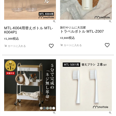
MTL-K004用替えボトル MTL-
旅行やジムに大活躍
トラベルボトル MTL-Z007
K004P1
税込
¥
2,660
税込
¥
1,300
カートに入れる
カートに入れる