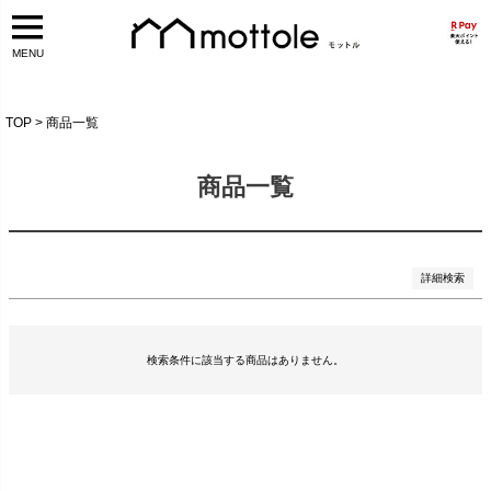
予約商品
予約商品のみを表示
MENU
並び順
新着順
登録順
価格が安い順
TOP
商品一覧
価格が高い順
優先度順
レビュー順
商品一覧
キーワードヒット順
検索
詳細検索
検索条件に該当する商品はありません。