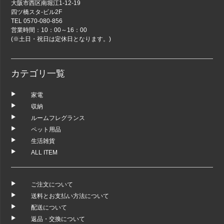
大阪市西区南堀江1-12-19
四ツ橋スタ-ビル2F
TEL 0570-080-856
営業時間：10：00～16：00
(※土日・祝日は定休日となります。)
カテゴリ一覧
家電
収納
ルームフレグランス
ペット用品
生活雑貨
ALL ITEM
ご注文について
送料とお支払い方法について
配送について
返品・交換について