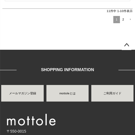
11
件中
1
-
10
件表示
1
2
ページ
トップ
へ
SHOPPING INFORMATION
メールマガジン登録
mottoleとは
ご利用ガイド
〒550-0015