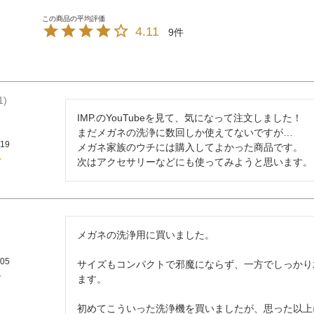
4.11
9
1
IMP.のYouTubeを見て、気になって注文しました！

まだメガネの洗浄に数回しか使えてないですが…

/19
メガネ家族のウチには購入してよかった商品です。

次はアクセサリーなどにも使ってみようと思います。
メガネの洗浄用に買いました。

/05
サイズもコンパクトで邪魔にならず、一方でしっかり
ます。

初めてこういった洗浄機を買いましたが、思った以上