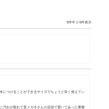
9
件中
1
-
9
件表示
水につけることができるサイズでちょうど良く使えてい
に汚れが取れて昔メガネさんの店頭で置いてあった業務