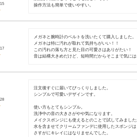
/15
操作方法も簡単で使いやすい。
メガネと腕時計のベルトを洗いたくて購入しました。

メガネは特に汚れが取れて気持ちがいい！！

/17
この汚れの落ち方と見た目の可愛さはありがたい！

音は結構大きめだけど、短時間だからそこまで気には
注文後すぐに届いてびっくりしました。

シンプルで可愛いデザインです。

/28
使い方もとてもシンプル。

洗浄中の音の大きさがやや気になります。

メイクスポンジにも使えるとのことで試してみましたが
水を含ませてクリームファンデに使用したスポンジは

さすがにキレイにはなりませんでした。
