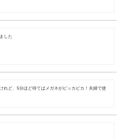
した

けれど、5分ほど待てばメガネがピッカピカ！夫婦で使