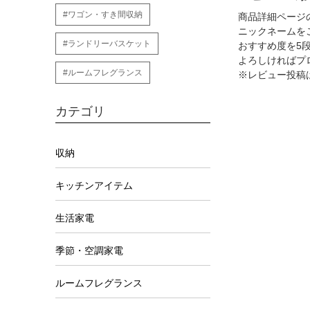
#ワゴン・すき間収納
商品詳細ページ
ニックネームを
#ランドリーバスケット
おすすめ度を5
よろしければプ
#ルームフレグランス
※レビュー投稿
カテゴリ
収納
キッチンアイテム
生活家電
季節・空調家電
ルームフレグランス