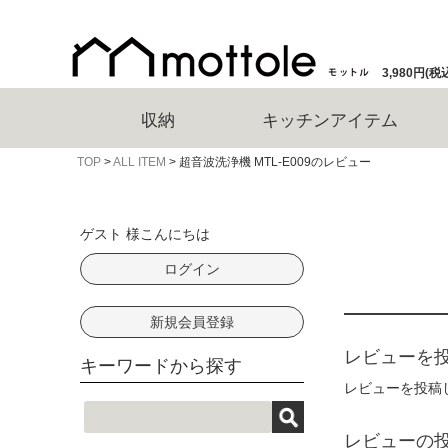
3,980円
収納
キッチンアイテム
TOP
ALL ITEM
超音波洗浄機 MTL-E009のレビュー
ゲスト 様こんにちは
ログイン
新規会員登録
レビューを投
キーワードから探す
レビューを投稿
レビューの