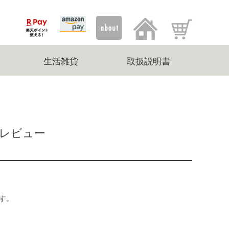
生活雑貨
取扱説明書
9のレビュー
す。