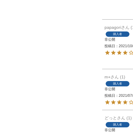
papagori
購入者
非公開
投稿日
2021/10
m⭐︎
1
購入者
非公開
投稿日
2021/07
どっと
1
購入者
非公開