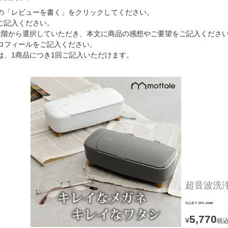
の「レビューを書く」をクリックしてください。
ご記入ください。
段階から選択していただき、本文に商品の感想やご要望をご記入くださ
ロフィールをご記入ください。
は、1商品につき1回ご記入いただけます。
超音波洗浄機
商品番号
MTL-E009
5,770
¥
税