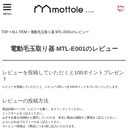
MENU
TOP
ALL ITEM
電動毛玉取り器 MTL-E001のレビュー
電動毛玉取り器 MTL-E001のレビュー
レビューを投稿していただくと100ポイントプレゼン
ト
レビューを投稿していただくと、レビュー1件につき100ポイントをプレゼントいたします。
レビューの投稿方法
商品詳細ページの「レビューを書く」をクリックしてください。
ニックネームをご記入ください。
おすすめ度を5段階から選択していただき、本文に商品の感想やご要望をご記入ください。
よろしければプロフィールをご記入ください。
※レビュー投稿は、1商品につき1回ご記入いただけます。