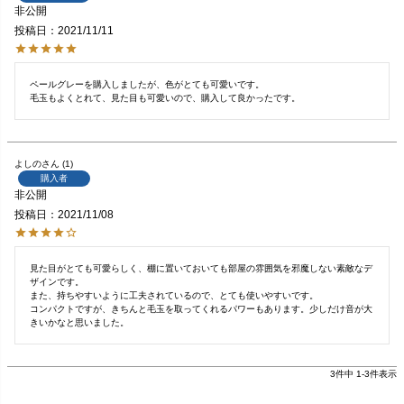
非公開
投稿日
2021/11/11
ペールグレーを購入しましたが、色がとても可愛いです。

毛玉もよくとれて、見た目も可愛いので、購入して良かったです。
よしの
1
購入者
非公開
投稿日
2021/11/08
見た目がとても可愛らしく、棚に置いておいても部屋の雰囲気を邪魔しない素敵なデ
ザインです。

また、持ちやすいように工夫されているので、とても使いやすいです。

コンパクトですが、きちんと毛玉を取ってくれるパワーもあります。少しだけ音が大
きいかなと思いました。
3
件中
1
-
3
件表示