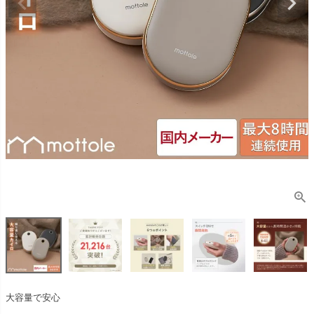
大容量で安心