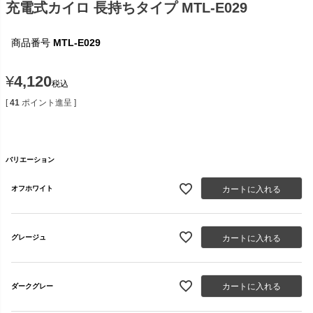
充電式カイロ 長持ちタイプ MTL-E029
商品番号
MTL-E029
¥
4,120
税込
[
41
ポイント進呈 ]
バリエーション
カートに入れる
オフホワイト
カートに入れる
グレージュ
カートに入れる
ダークグレー