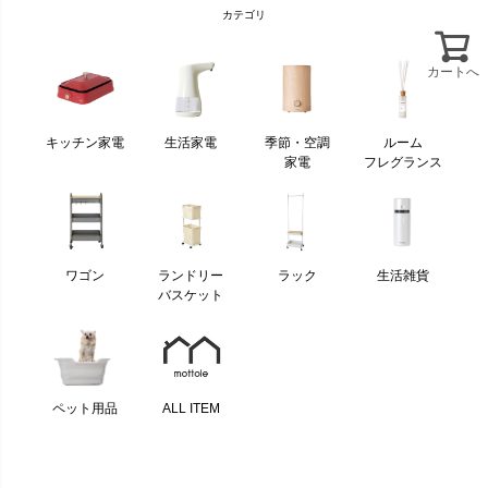
カテゴリ
カートへ
キッチン家電
生活家電
季節・空調
ルーム
家電
フレグランス
ワゴン
ランドリー
ラック
生活雑貨
バスケット
ペット用品
ALL ITEM