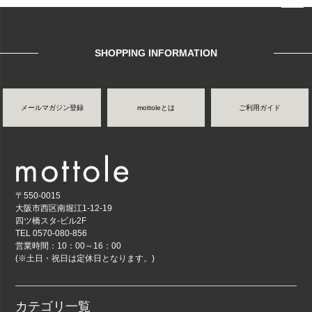
ページ
トップ
へ
SHOPPING INFORMATION
メールマガジン登録
mottoleとは
ご利用ガイド
〒550-0015
大阪市西区南堀江1-12-19
四ツ橋スタ-ビル2F
TEL 0570-080-856
営業時間：10：00～16：00
(※土日・祝日は定休日となります。)
カテゴリ一覧