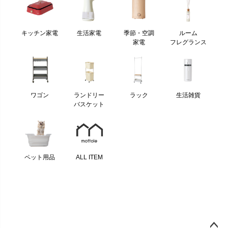
キッチン家電
生活家電
季節・空調
ルーム
家電
フレグランス
ワゴン
ランドリー
ラック
生活雑貨
バスケット
ペット用品
ALL ITEM