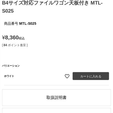
B4サイズ対応ファイルワゴン天板付き MTL-
S025
商品番号
MTL-S025
¥
8,360
税込
[
84
ポイント進呈 ]
バリエーション
カートに入れる
ホワイト
取扱説明書