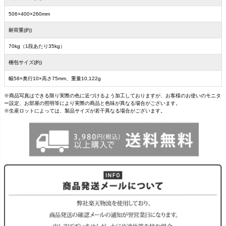
506×400×260mm
耐荷重(約)
70kg（1段あたり35kg）
梱包サイズ(約)
幅58×奥行10×高さ75mm、重量10,122g
※商品写真はできる限り実際の色に近づけるよう加工しておりますが、お客様のお使いのモニタ
ー設定、お部屋の照明等により実際の商品と色味が異なる場合がございます。
※生産ロットによっては、製品サイズが若干異なる場合がございます。