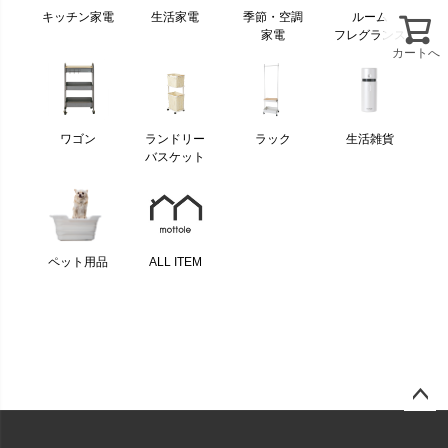
キッチン家電
生活家電
季節・空調
ルーム
家電
フレグランス
カートへ
ワゴン
ランドリー
ラック
生活雑貨
バスケット
ペット用品
ALL ITEM
ページ
トップ