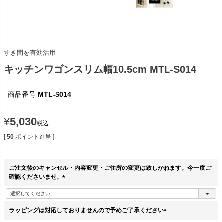
すき間を有効活用
キッチンワゴンスリム幅10.5cm MTL-S014
商品番号
MTL-S014
¥
5,030
税込
[
50
ポイント進呈 ]
ご注文後のキャンセル・内容変更・ご住所の変更は致しかねます。今一度ご
確認くださいませ。
(
必
須
ラッピングは対応しておりませんので予めご了承ください
)
(