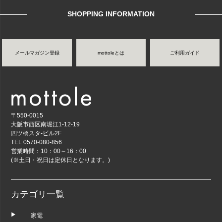
へ
SHOPPING INFORMATION
メールマガジン登録
mottoleとは
ご利用ガイド
〒550-0015
大阪市西区南堀江1-12-19
四ツ橋スタ-ビル2F
TEL 0570-080-856
営業時間：10：00～16：00
(※土日・祝日は定休日となります。)
カテゴリ一覧
家電