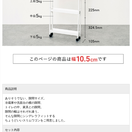
商品説明
ありそうでない、隙間サイズ。
冷蔵庫や洗面台の横の隙間、
トイレの中、家具との隙間。
隙間の幅はそれぞれ違う。
そんな隙間にシンデレラフィットする
ちょうどいいスリムワゴンをご用意しました。
セット内容