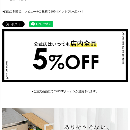
●商品ご到着後、レビューをご投稿で100ポイントプレゼント!
■ご注文画面にて5%OFFクーポンが適用されます。