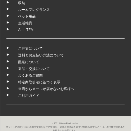
収納
ルームフレグランス
ペット用品
生活雑貨
ALL ITEM
ご注文について
送料とお支払い方法について
配送について
返品・交換について
よくあるご質問
特定商取引法に基づく表示
当店からメールが届かないお客様へ
ご利用ガイド
c 2021 Life on Products Inc.
当サイト内のあらゆる画像や文章をなどの情報を、管理者の許諾を得ずに無断転載することは、著作権侵害にあた
る行為のため禁じます。