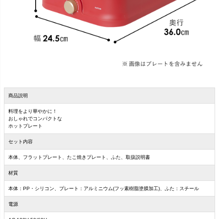
商品説明
料理をより華やかに！
おしゃれでコンパクトな
ホットプレート
セット内容
本体、フラットプレート、たこ焼きプレート、ふた、取扱説明書
材質
本体：PP・シリコン、プレート：アルミニウム(フッ素樹脂塗膜加工)、ふた：スチール
電源