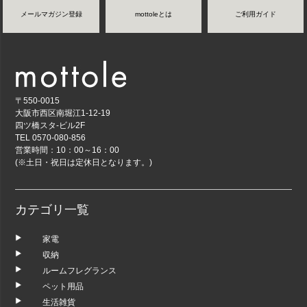
メールマガジン登録
mottoleとは
ご利用ガイド
〒550-0015
大阪市西区南堀江1-12-19
四ツ橋スタ-ビル2F
TEL 0570-080-856
営業時間：10：00～16：00
(※土日・祝日は定休日となります。)
カテゴリ一覧
家電
収納
ルームフレグランス
ペット用品
生活雑貨