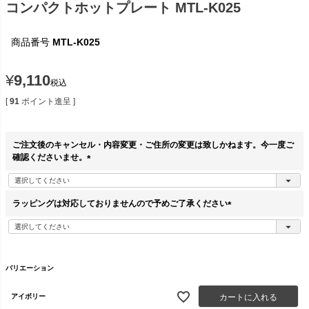
コンパクトホットプレート MTL-K025
商品番号
MTL-K025
¥
9,110
税込
[
91
ポイント進呈 ]
ご注文後のキャンセル・内容変更・ご住所の変更は致しかねます。今一度ご
確認くださいませ。
(
必
須
ラッピングは対応しておりませんので予めご了承ください
)
(
必
須
)
バリエーション
カートに入れる
アイボリー