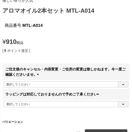
優しい香りが人気
アロマオイル2本セット MTL-A014
商品番号
MTL-A014
¥
910
税込
[
9
ポイント進呈 ]
ご注文後のキャンセル・内容変更・ご住所の変更は致しかねます。今一度ご
確認くださいませ。
(
必
須
ラッピングは対応しておりませんので予めご了承ください
)
(
必
須
)
バリエーション