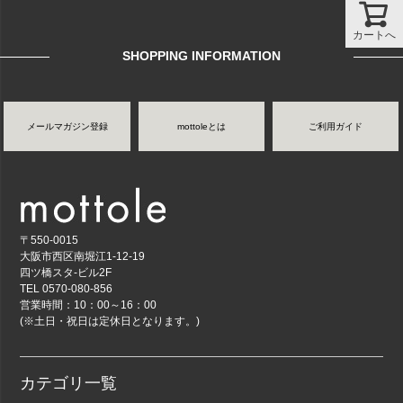
ページ
トップ
へ
カートへ
SHOPPING INFORMATION
メールマガジン登録
mottoleとは
ご利用ガイド
〒550-0015
大阪市西区南堀江1-12-19
四ツ橋スタ-ビル2F
TEL 0570-080-856
営業時間：10：00～16：00
(※土日・祝日は定休日となります。)
カテゴリ一覧