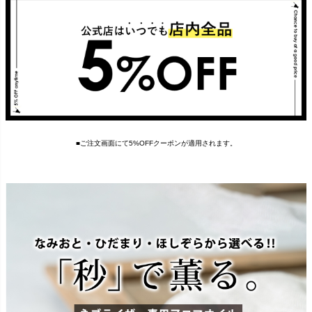
■ご注文画面にて5%OFFクーポンが適用されます。