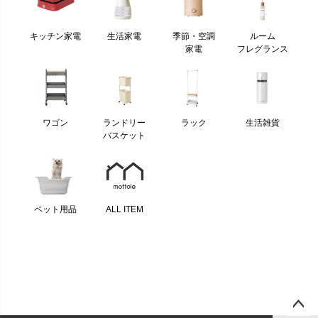
キッチン家電
生活家電
季節・空調
ルーム
家電
フレグランス
ワゴン
ランドリー
ラック
生活雑貨
バスケット
ペット用品
ALL ITEM