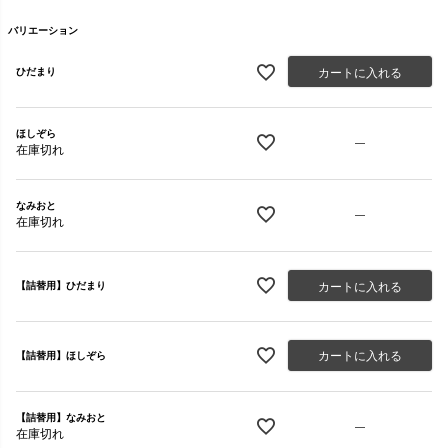
)
バリエーション
カートに入れる
ひだまり
ほしぞら
—
在庫切れ
なみおと
—
在庫切れ
カートに入れる
【詰替用】ひだまり
カートに入れる
【詰替用】ほしぞら
【詰替用】なみおと
—
在庫切れ