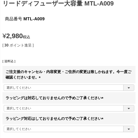
リードディフューザー大容量 MTL-A009
商品番号
MTL-A009
¥
2,980
税込
[
30
ポイント進呈 ]
送料込
ご注文後のキャンセル・内容変更・ご住所の変更は致しかねます。今一度ご
確認くださいませ。
(
必
須
ラッピングは対応しておりませんので予めご了承ください
)
(
必
須
ラッピング対応はしておりませんので予めご了承ください
)
(
必
須