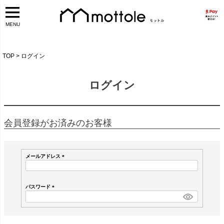
MENU
TOP
ログイン
ログイン
会員登録がお済みのお客様
メールアドレス
(
必
須
パスワード
)
(
必
須
)