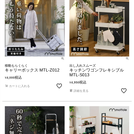
移動もらくらく
出し入れスムーズ
キャリーボックス MTL-Z012
キッチンワゴンフレキシブル
MTL-S013
税込
¥
4,000
税込
¥
4,950
カートに入れる
詳細を見る