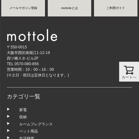
メールマガジン登録
mottoleとは
ご利用ガイド
〒550-0015
大阪市西区南堀江1-12-19
四ツ橋スタ-ビル2F
TEL 0570-080-856
営業時間：10：00～16：00
(※土日・祝日は定休日となります。)
カートへ
カテゴリ一覧
家電
収納
ルームフレグランス
ペット用品
生活雑貨