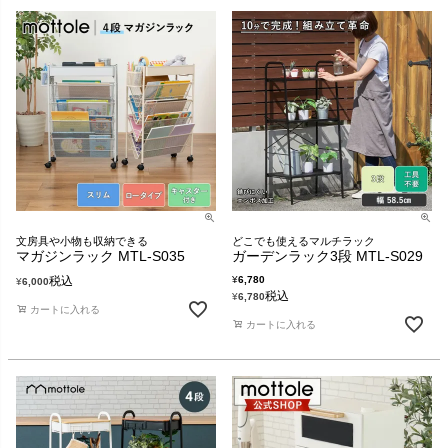
文房具や小物も収納できる
どこでも使えるマルチラック
マガジンラック MTL-S035
ガーデンラック3段 MTL-S029
税込
¥
6,780
¥
6,000
税込
¥
6,780
カートに入れる
カートに入れる