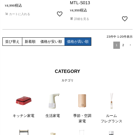
MTL-S013
税込
¥
4,990
税込
¥
4,950
カートに入れる
詳細を見る
23
件中
1
-
20
件表示
並び替え
新着順
価格が安い順
価格が高い順
1
2
CATEGORY
カテゴリ
キッチン家電
生活家電
季節・空調
ルーム
家電
フレグランス