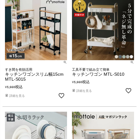
すき間を有効活用
工具不要で組み立て簡単
キッチンワゴンスリム幅15cm
キッチンワゴン MTL-S010
MTL-S015
税込
¥
5,660
税込
¥
5,660
詳細を見る
詳細を見る