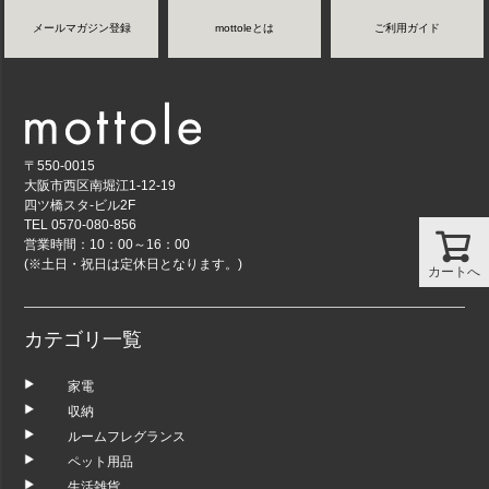
メールマガジン登録
mottoleとは
ご利用ガイド
〒550-0015
大阪市西区南堀江1-12-19
四ツ橋スタ-ビル2F
TEL 0570-080-856
営業時間：10：00～16：00
(※土日・祝日は定休日となります。)
カートへ
カテゴリ一覧
家電
収納
ルームフレグランス
ペット用品
生活雑貨