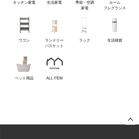
キッチン家電
生活家電
季節・空調
ルーム
家電
フレグランス
ワゴン
ランドリー
ラック
生活雑貨
バスケット
ペット用品
ALL ITEM
ページ
トップ
へ