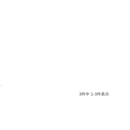
3
件中
1
-
3
件表示