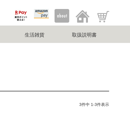
生活雑貨
取扱説明書
3
件中
1
-
3
件表示