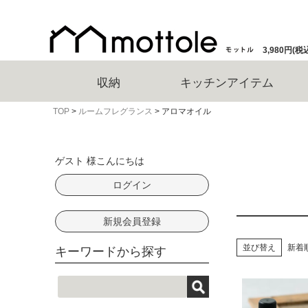
3,980円
収納
キッチンアイテム
TOP
ルームフレグランス
アロマオイル
ゲスト 様こんにちは
ログイン
新規会員登録
並び替え
新着
キーワードから探す