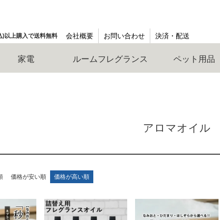
会社概要
お問い合わせ
決済・配送
(税込)以上購入で送料無料
家電
ルームフレグランス
ペット用品
アロマオイル
順
価格が安い順
価格が高い順