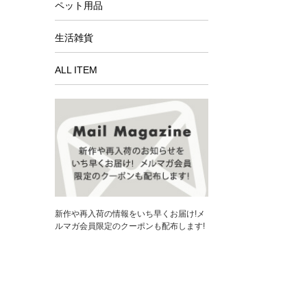
ペット用品
生活雑貨
ALL ITEM
新作や再入荷の情報をいち早くお届け!メ
ルマガ会員限定のクーポンも配布します!