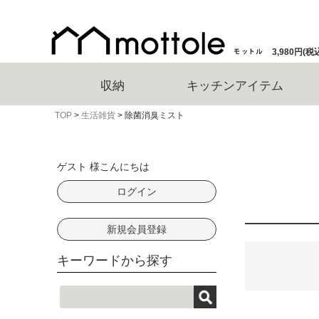
3,980円
収納
キッチンアイテム
TOP
生活雑貨
除菌消臭ミスト
ゲスト 様こんにちは
ログイン
新規会員登録
キーワードから探す