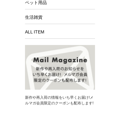
ペット用品
生活雑貨
ALL ITEM
新作や再入荷の情報をいち早くお届け!メ
ルマガ会員限定のクーポンも配布します!