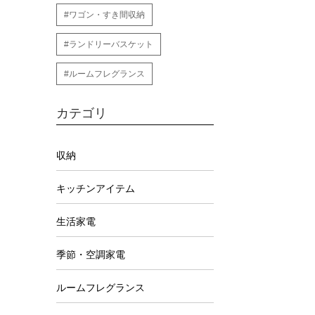
#ワゴン・すき間収納
#ランドリーバスケット
#ルームフレグランス
カテゴリ
収納
キッチンアイテム
生活家電
季節・空調家電
ルームフレグランス