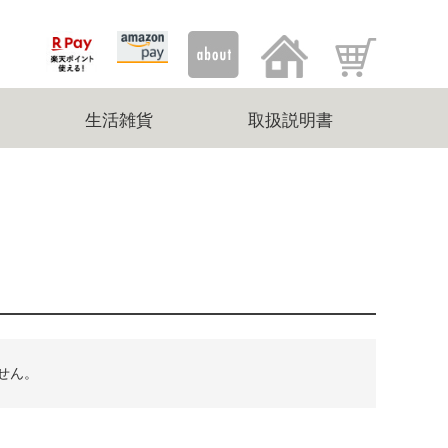
生活雑貨
取扱説明書
せん。