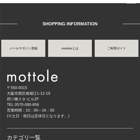
ページ
トップ
へ
SHOPPING INFORMATION
メールマガジン登録
mottoleとは
ご利用ガイド
〒550-0015
大阪市西区南堀江1-12-19
四ツ橋スタ-ビル2F
TEL 0570-080-856
営業時間：10：00～16：00
(※土日・祝日は定休日となります。)
カテゴリ一覧