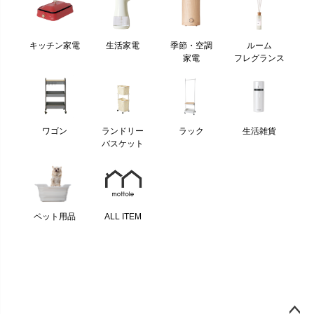
キッチン家電
生活家電
季節・空調
ルーム
家電
フレグランス
ワゴン
ランドリー
ラック
生活雑貨
バスケット
ペット用品
ALL ITEM