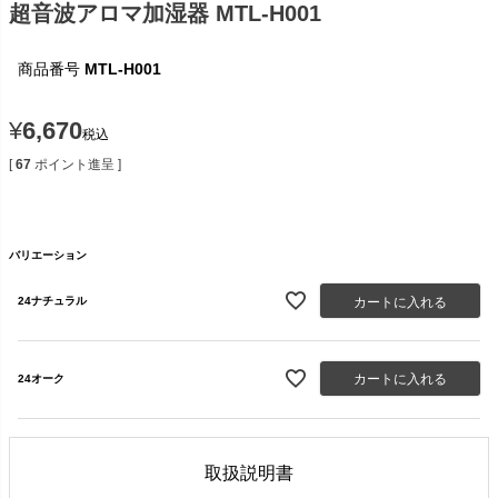
超音波アロマ加湿器 MTL-H001
商品番号
MTL-H001
¥
6,670
税込
[
67
ポイント進呈 ]
バリエーション
カートに入れる
24ナチュラル
カートに入れる
24オーク
取扱説明書