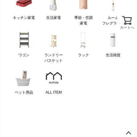
キッチン家電
生活家電
季節・空調
ルーム
家電
フレグランス
カートへ
ワゴン
ランドリー
ラック
生活雑貨
バスケット
ペット用品
ALL ITEM