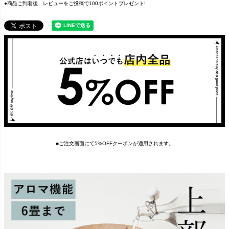
●商品ご到着後、レビューをご投稿で100ポイントプレゼント!
■ご注文画面にて5%OFFクーポンが適用されます。