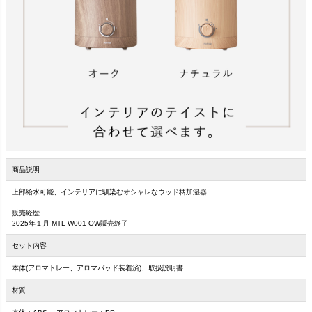
商品説明
上部給水可能、インテリアに馴染むオシャレなウッド柄加湿器
販売経歴
2025年１月 MTL-W001-OW販売終了
セット内容
本体(アロマトレー、アロマパッド装着済)、取扱説明書
材質