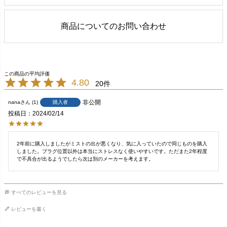
商品についてのお問い合わせ
4.80
20
非公開
購入者
nana
1
投稿日
2024/02/14
2年前に購入しましたがミストの出が悪くなり、気に入っていたので同じものを購入
しました。プラグ位置以外は本当にストレスなく使いやすいです。ただまた2年程度
すべてのレビューを見る
レビューを書く